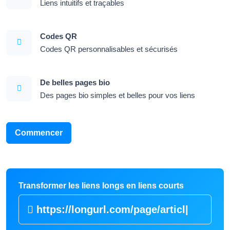
Liens intuitifs et traçables
Codes QR
Codes QR personnalisables et sécurisés
De belles pages bio
Des pages bio simples et belles pour vos liens
Commencer
Transformer les liens longs en liens courts
https://longurl.com/
|