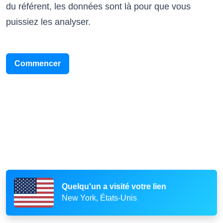
du référent, les données sont là pour que vous
puissiez les analyser.
Commencer
Quelqu'un a scanné votre code QR
Paris, France
Quelqu'un a visité votre lien
New York, États-Unis