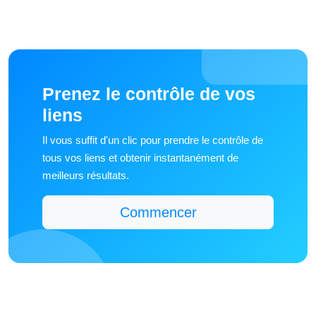
Prenez le contrôle de vos
liens
Il vous suffit d'un clic pour prendre le contrôle de
tous vos liens et obtenir instantanément de
meilleurs résultats.
Commencer