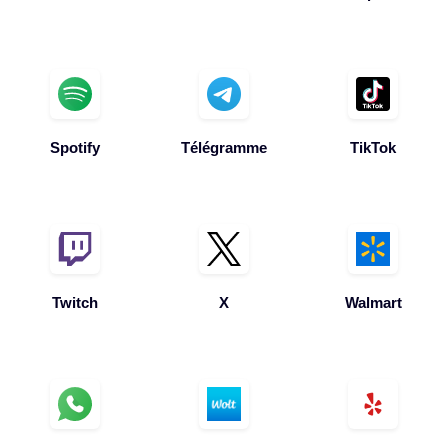
Spotify
Télégramme
TikTok
Twitch
X
Walmart