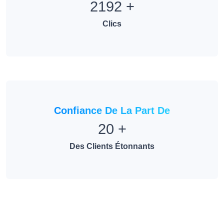
2192
+
Clics
Confiance De La Part De
20
+
Des Clients Étonnants