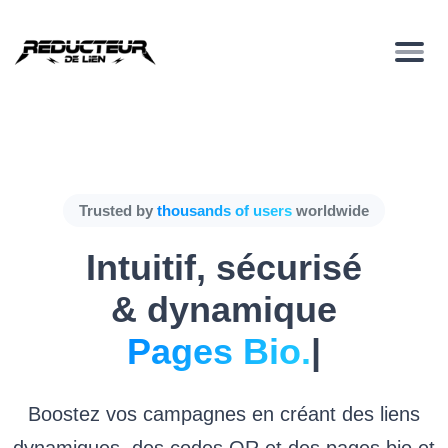
Trusted by
thousands of users
worldwide
Intuitif, sécurisé
& dynamique
Pages Bio
|
Boostez vos campagnes en créant des liens
dynamiques, des codes QR et des pages bio et